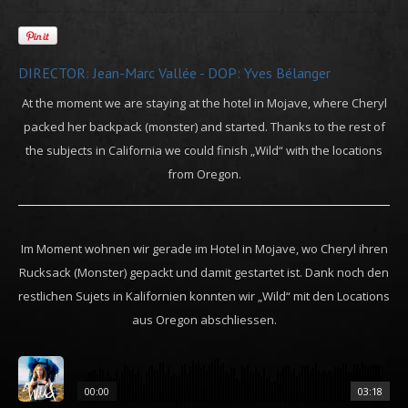
DIRECTOR: Jean-Marc Vallée - DOP: Yves Bélanger
At the moment we are staying at the hotel in Mojave, where Cheryl
packed her backpack (monster) and started. Thanks to the rest of
the subjects in California we could finish „Wild“ with the locations
from Oregon.
Im Moment wohnen wir gerade im Hotel in Mojave, wo Cheryl ihren
Rucksack (Monster) gepackt und damit gestartet ist. Dank noch den
restlichen Sujets in Kalifornien konnten wir „Wild“ mit den Locations
aus Oregon abschliessen.
00:00
03:18