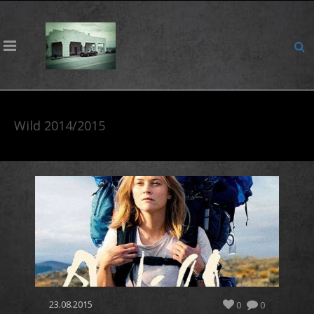
Wild 2014/2015
23.08.2015
0
0