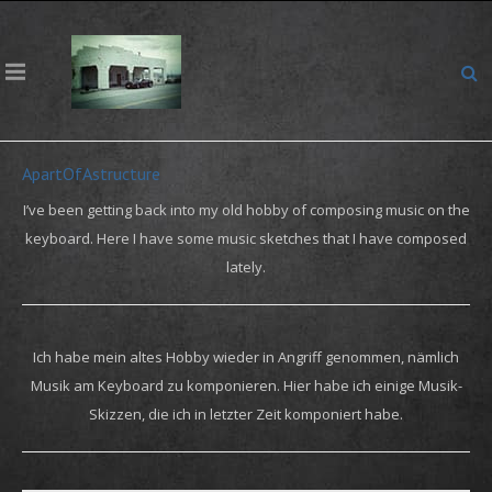
ApartOfAstructure
I’ve been getting back into my old hobby of composing music on the
keyboard. Here I have some music sketches that I have composed
lately.
Ich habe mein altes Hobby wieder in Angriff genommen, nämlich
Musik am Keyboard zu komponieren. Hier habe ich einige Musik-
Skizzen, die ich in letzter Zeit komponiert habe.