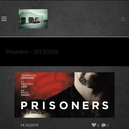
Prisoners – 2013/2020
14.10.2019
0
0