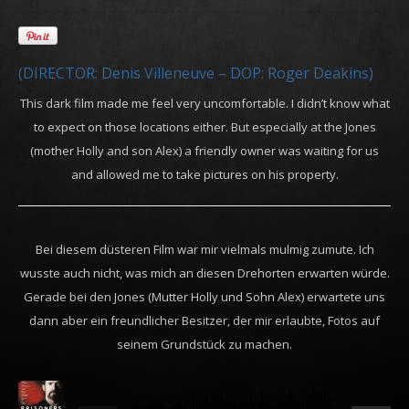
(DIRECTOR: Denis Villeneuve – DOP: Roger Deakins)
This dark film made me feel very uncomfortable. I didn’t know what
to expect on those locations either. But especially at the Jones
(mother Holly and son Alex) a friendly owner was waiting for us
and allowed me to take pictures on his property.
Bei diesem düsteren Film war mir vielmals mulmig zumute. Ich
wusste auch nicht, was mich an diesen Drehorten erwarten würde.
Gerade bei den Jones (Mutter Holly und Sohn Alex) erwartete uns
dann aber ein freundlicher Besitzer, der mir erlaubte, Fotos auf
seinem Grundstück zu machen.