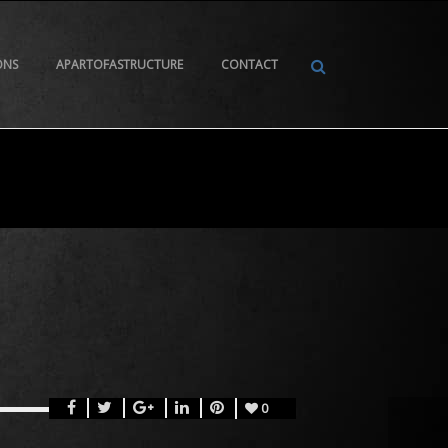
ONS
APARTOFASTRUCTURE
CONTACT
0