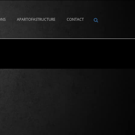
ONS
APARTOFASTRUCTURE
CONTACT