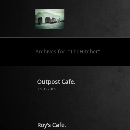
Archives for: "TheHitcher"
Outpost Cafe.
15.03.2015
Roy’s Cafe.