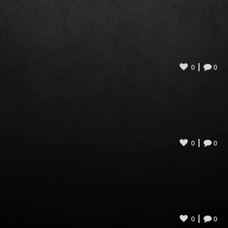
0
0
0
0
0
0