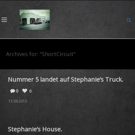
Archives for: "ShortCircuit"
Nummer 5 landet auf Stephanie’s Truck.
0
0
13.09.2015
Stephanie’s House.