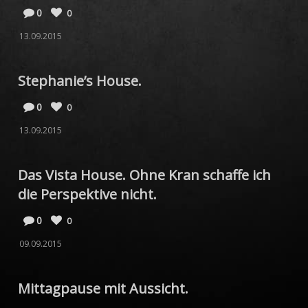
0
0
13.09.2015
Stephanie’s House.
0
0
13.09.2015
Das Vista House. Ohne Kran schaffe ich
die Perspektive nicht.
0
0
09.09.2015
Mittagpause mit Aussicht.