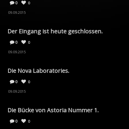
0
0
09.09.2015
Der Eingang ist heute geschlossen.
0
0
09.09.2015
Die Nova Laboratories.
0
0
09.09.2015
Die Bücke von Astoria Nummer 1.
0
0