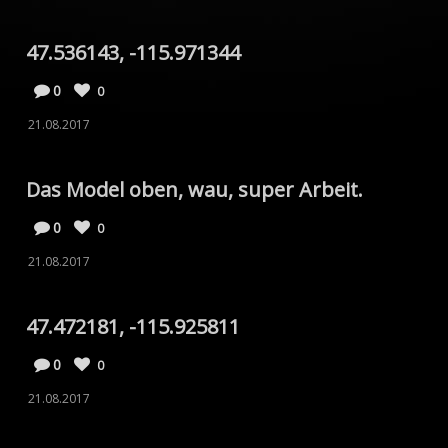
47.536143, -115.971344
0
0
21.08.2017
Das Model oben, wau, super Arbeit.
0
0
21.08.2017
47.472181, -115.925811
0
0
21.08.2017