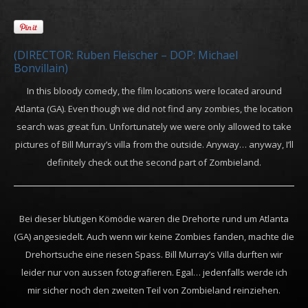
(DIRECTOR: Ruben Fleischer – DOP: Michael
Bonvillain)
In this bloody comedy, the film locations were located around
Atlanta (GA). Even though we did not find any zombies, the location
search was great fun. Unfortunately we were only allowed to take
pictures of Bill Murray’s villa from the outside. Anyway… anyway, I’ll
definitely check out the second part of Zombieland.
Bei dieser blutigen Kömödie waren die Drehorte rund um Atlanta
(GA) angesiedelt. Auch wenn wir keine Zombies fanden, machte die
Drehortsuche eine riesen Spass. Bill Murray’s Villa durften wir
leider nur von aussen fotografieren. Egal… jedenfalls werde ich
mir sicher noch den zweiten Teil von Zombieland reinziehen.