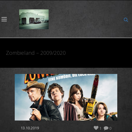
Zombieland – 2009/2020
13.10.2019
1
0