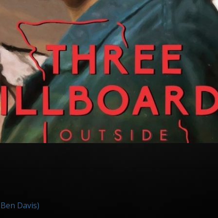
Ben Davis)