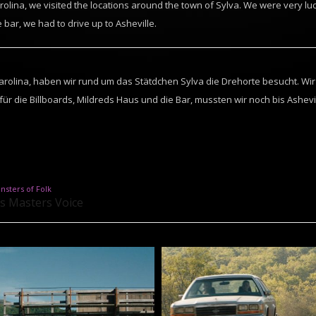
olina, we visited the locations around the town of Sylva. We were very luck
 bar, we had to drive up to Asheville.
 Carolina, haben wir rund um das Stätdchen Sylva die Drehorte besucht. Wir
 für die Billboards, Mildreds Haus und die Bar, mussten wir noch bis Ashevi
nsters of Folk
s Masters Voice