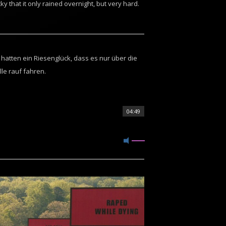
y that it only rained overnight, but very hard.
 hatten ein Riesenglück, dass es nur über die
lle rauf fahren.
04:49