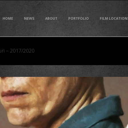
HOME
NEWS
ABOUT
PORTFOLIO
FILM LOCATION
uri – 2017/2020