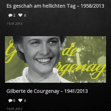
Es geschah am hellichten Tag – 1958/2013
2
0
19.01.2013
Gilberte de Courgenay – 1941/2013
0
0
19.01.2013